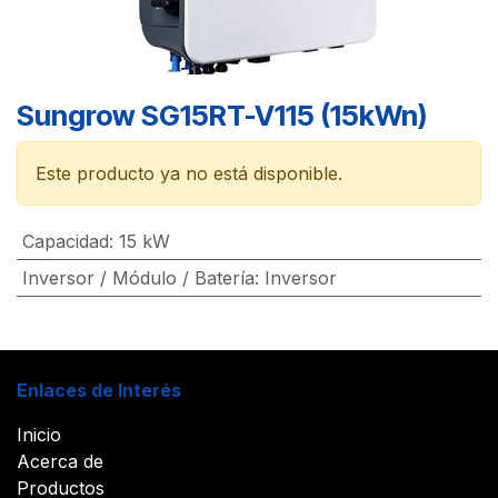
Sungrow SG15RT-V115 (15kWn)
Este producto ya no está disponible.
Capacidad
:
15 kW
Inversor / Módulo / Batería
:
Inversor
Enlaces de Interés
Inicio
Acerca de
Productos