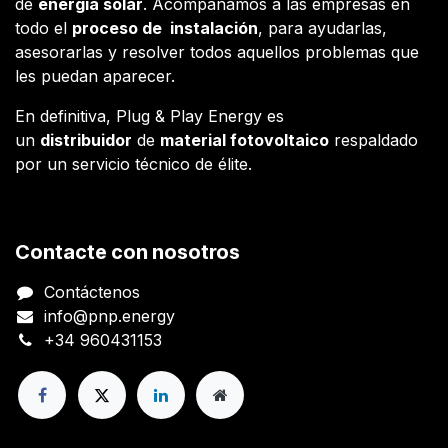
de
energía solar
. Acompañamos a las empresas en
todo el
proceso de instalación
, para ayudarlas,
asesorarlas y resolver todos aquellos problemas que
les puedan aparecer.
En definitiva, Plug & Play Energy es
un
distribuidor
de
material fotovoltaico
respaldado
por un servicio técnico de élite.
Contacte con nosotros
Contáctenos
info@pnp.energy
+34 960431153