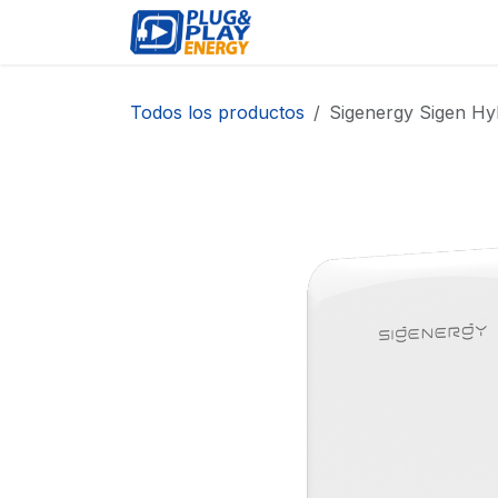
Ir al contenido
EVENTOS
PRODUCTO
Todos los productos
Sigenergy Sigen Hy