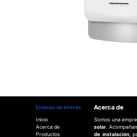
Acerca de
Enlaces de Interés
Inicio
Somos una empr
Acerca de
solar
. Acompañam
Productos
de instalación
, p