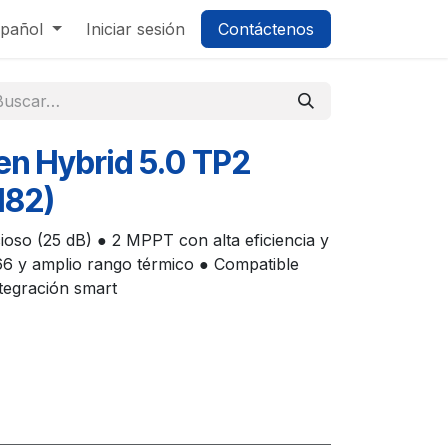
pañol
Iniciar sesión
Contáctenos
en Hybrid 5.0 TP2
182)
ioso (25 dB) ● 2 MPPT con alta eficiencia y
P66 y amplio rango térmico ● Compatible
ntegración smart