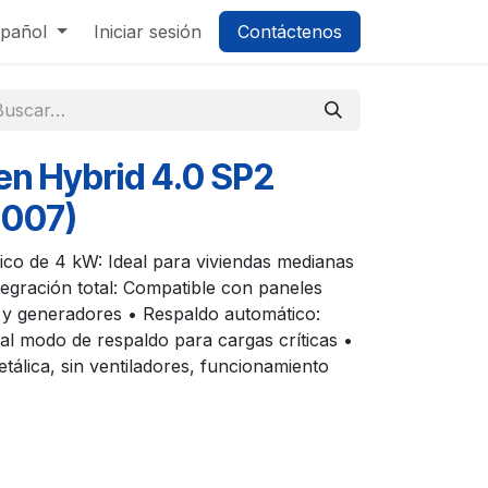
pañol
Iniciar sesión
Contáctenos
en Hybrid 4.0 SP2
0007)
ico de 4 kW: Ideal para viviendas medianas
egración total: Compatible con paneles
r y generadores • Respaldo automático:
al modo de respaldo para cargas críticas •
tálica, sin ventiladores, funcionamiento