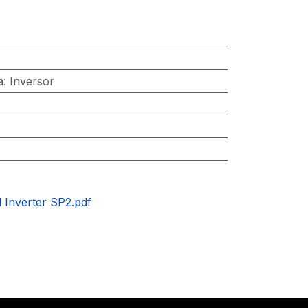
a
:
Inversor
 Inverter SP2.pdf