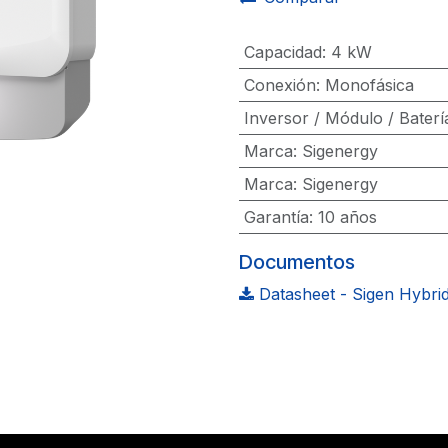
Capacidad
:
4 kW
Conexión
:
Monofásica
Inversor / Módulo / Baterí
Marca
:
Sigenergy
Marca
:
Sigenergy
Garantía
:
10 años
Documentos
Datasheet - Sigen Hybrid