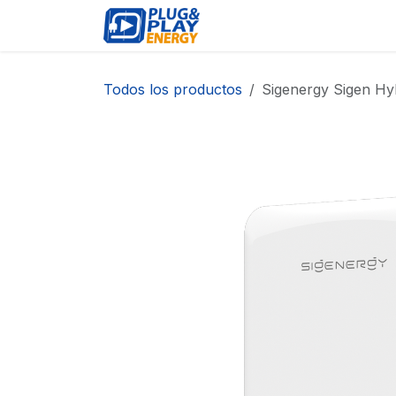
Ir al contenido
EVENTOS
PRODUCTO
Todos los productos
Sigenergy Sigen Hy