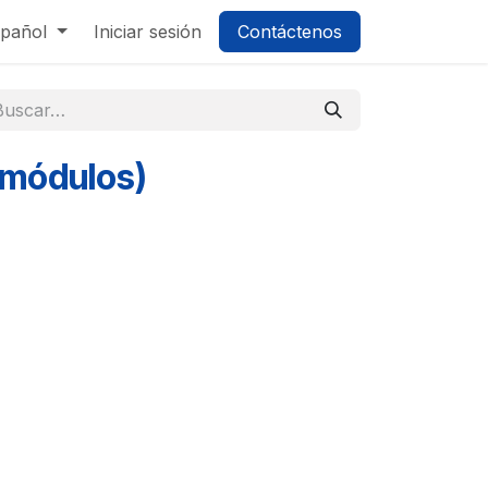
pañol
Iniciar sesión
Contáctenos
3 módulos)