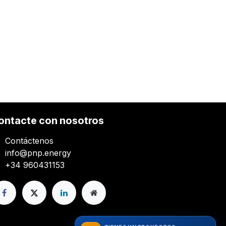
ontacte con nosotros
Contáctenos
info@pnp.energy
+34 960431153