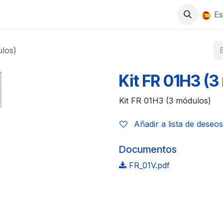
0
S
TIENDA
TRABAJA CON NOSOTROS
Es
ulos)
Kit FR 01H3 (
Kit FR 01H3 (3 módulos)
Añadir a lista de deseos
Documentos
FR_01V.pdf