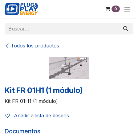
Ir al contenido
0
Todos los productos
Kit FR 01H1 (1 módulo)
Kit FR 01H1 (1 módulo)
Añadir a lista de deseos
Documentos