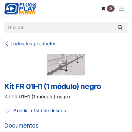
Ir al contenido
0
Todos los productos
Kit FR 01H1 (1 módulo) negro
Kit FR 01H1 (1 módulo) negro
Añadir a lista de deseos
Documentos