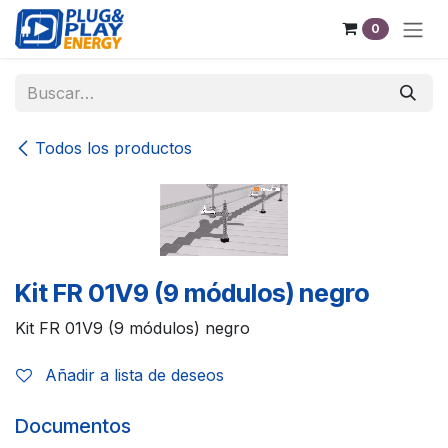
Ir al contenido
0
Todos los productos
Kit FR 01V9 (9 módulos) negro
Kit FR 01V9 (9 módulos) negro
Añadir a lista de deseos
Documentos