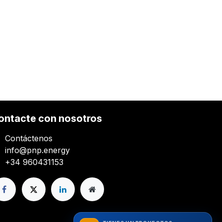
ontacte con nosotros
Contáctenos
info@pnp.energy
+34 960431153