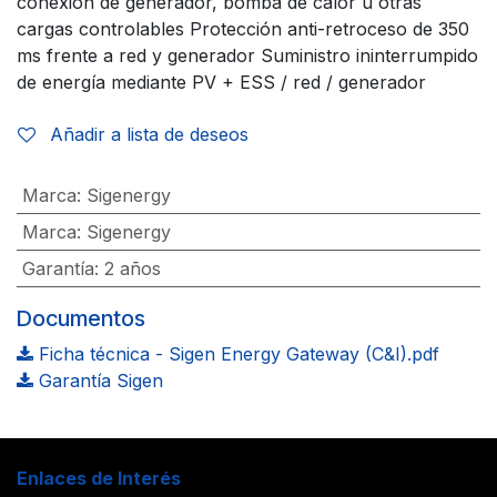
conexión de generador, bomba de calor u otras
cargas controlables Protección anti-retroceso de 350
ms frente a red y generador Suministro ininterrumpido
de energía mediante PV + ESS / red / generador
Añadir a lista de deseos
Marca
:
Sigenergy
Marca
:
Sigenergy
Garantía
:
2 años
Documentos
Ficha técnica - Sigen Energy Gateway (C&I).pdf
Garantía Sigen
Enlaces de Interés