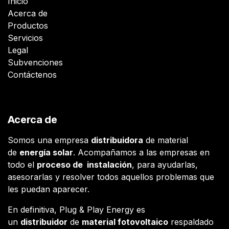
Inicio
Acerca de
Productos
Servicios
Legal
Subvenciones
Contáctenos
Acerca de
Somos una empresa
distribuidora
de material
de
energía solar
. Acompañamos a las empresas en
todo el
proceso de instalación
, para ayudarlas,
asesorarlas y resolver todos aquellos problemas que
les puedan aparecer.
En definitiva, Plug & Play Energy es
un
distribuidor
de
material fotovoltaico
respaldado