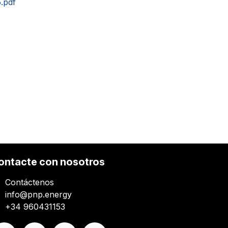
.pdf
ontacte con nosotros
Contáctenos
info@pnp.energy
+34 960431153