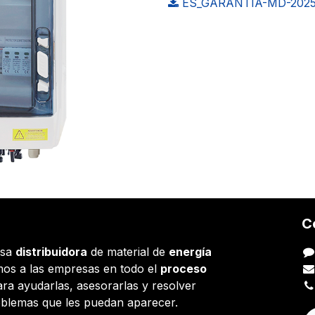
ES_GARANTIA-MD-2025
C
esa
distribuidora
de material de
energía
os a las empresas en todo el
proceso
ara ayudarlas, asesorarlas y resolver
oblemas que les puedan aparecer.