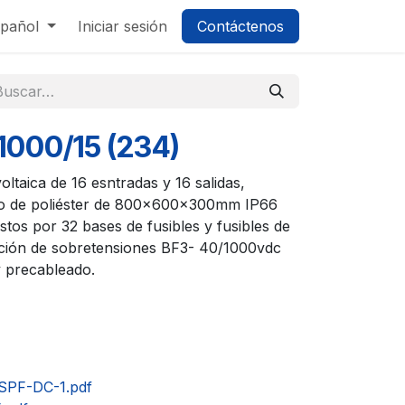
pañol
Iniciar sesión
Contáctenos
1000/15 (234)
ltaica de 16 esntradas y 16 salidas,
io de poliéster de 800x600x300mm IP66
os por 32 bases de fusibles y fusibles de
ción de sobretensiones BF3- 40/1000vdc
 precableado.
PF-DC-1.pdf