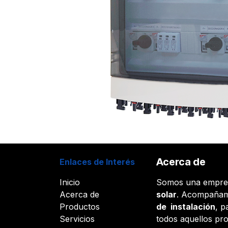
Acerca de
Enlaces de Interés
Inicio
Somos una empr
Acerca de
solar
. Acompañam
Productos
de instalación
, p
Servicios
todos aquellos pr