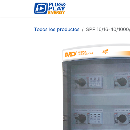
Ir al contenido
EVENTOS
PRODUCTO
Todos los productos
SPF 16/16-40/1000/