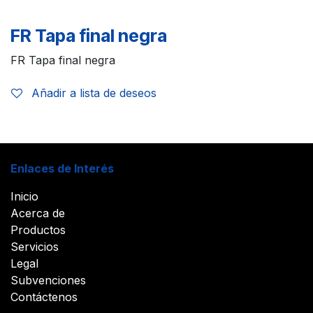
FR Tapa final negra
FR Tapa final negra
Añadir a lista de deseos
Enlaces de Interés
Inicio
Acerca de
Productos
Servicios
Legal
Subvenciones
Contáctenos