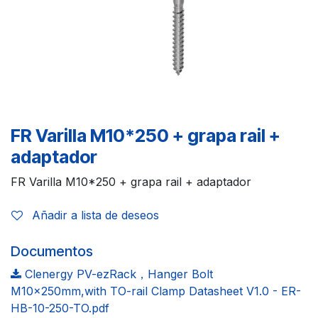
FR Varilla M10*250 + grapa rail +
adaptador
FR Varilla M10*250 + grapa rail + adaptador
Añadir a lista de deseos
Documentos
Clenergy PV-ezRack，Hanger Bolt
M10x250mm,with TO-rail Clamp Datasheet V1.0 - ER-
HB-10-250-TO.pdf