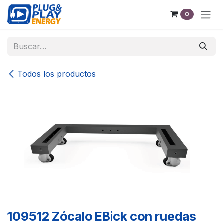
Ir al contenido
0
Todos los productos
109512 Zócalo EBick con ruedas