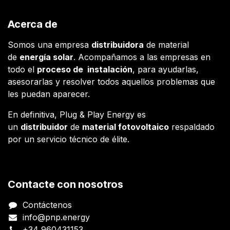
Acerca de
Somos una empresa
distribuidora
de material
de
energía solar
. Acompañamos a las empresas en
todo el
proceso de instalación
, para ayudarlas,
asesorarlas y resolver todos aquellos problemas que
les puedan aparecer.
En definitiva, Plug & Play Energy es
un
distribuidor
de
material fotovoltaico
respaldado
por un servicio técnico de élite.
Contacte con nosotros
Contáctenos
info@pnp.energy
+34 960431153