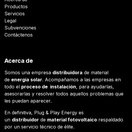
Productos
Servicios
Legal
Subvenciones
Contáctenos
Acerca de
Somos una empresa
distribuidora
de material
de
energía solar
. Acompañamos a las empresas en
todo el
proceso de instalación
, para ayudarlas,
asesorarlas y resolver todos aquellos problemas que
les puedan aparecer.
En definitiva, Plug & Play Energy es
un
distribuidor
de
material fotovoltaico
respaldado
por un servicio técnico de élite.