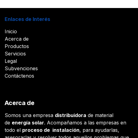
Enlaces de Interés
Inicio
Acerca de
Productos
Servicios
Legal
Subvenciones
Contáctenos
Acerca de
Somos una empresa
distribuidora
de material
de
energía solar
. Acompañamos a las empresas en
todo el
proceso de instalación
, para ayudarlas,
asesorarlas y resolver todos aquellos problemas que