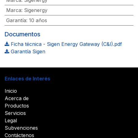
Marca
:
Sigenergy
Garantía
:
10 años
Documentos
Ficha técnica - Sigen Energy Gateway (C&I).pdf
Garantía Sigen
Enlaces de Interés
Inicio
Acerca de
Productos
Servicios
Legal
Subvenciones
Contáctenos