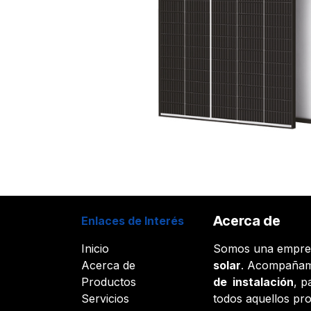
Acerca de
Enlaces de Interés
Inicio
Somos una empr
Acerca de
solar
. Acompañam
Productos
de instalación
, p
Servicios
todos aquellos pr