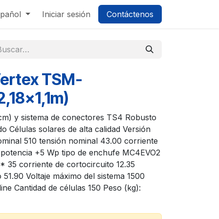
pañol
Iniciar sesión
Contáctenos
Vertex TSM-
2,18x1,1m)
 cm) y sistema de conectores TS4 Robusto
 Células solares de alta calidad Versión
minal 510 tensión nominal 43.00 corriente
de potencia +5 Wp tipo de enchufe MC4EVO2
 35 corriente de cortocircuito 12.35
to 51.90 Voltaje máximo del sistema 1500
ine Cantidad de células 150 Peso (kg):