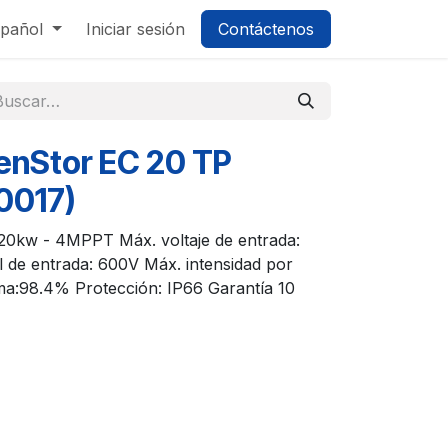
pañol
Iniciar sesión
Contáctenos
enStor EC 20 TP
0017)
e 20kw - 4MPPT Máx. voltaje de entrada:
 de entrada: 600V Máx. intensidad por
ma:98.4% Protección: IP66 Garantía 10