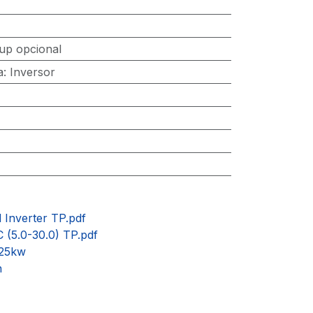
up opcional
a
:
Inversor
 Inverter TP.pdf
 (5.0-30.0) TP.pdf
-25kw
n