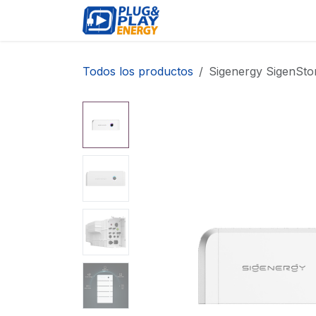
Ir al contenido
EVENTOS
PRODUCTO
Todos los productos
Sigenergy SigenSto