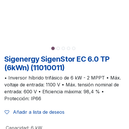
Sigenergy SigenStor EC 6.0 TP
(6kWn) (11010011)
• Inversor híbrido trifásico de 6 kW - 2 MPPT • Máx.
voltaje de entrada: 1100 V • Máx. tensión nominal de
entrada: 600 V • Eficiencia máxima: 98,4 % •
Protección: IP66
Añadir a lista de deseos
Capacidad
:
6 kW