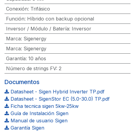
Conexión
:
Trifásico
Función
:
Híbrido con backup opcional
Inversor / Módulo / Batería
:
Inversor
Marca
:
Sigenergy
Marca
:
Sigenergy
Garantía
:
10 años
Número de strings FV
:
2
Documentos
Datasheet - Sigen Hybrid Inverter TP.pdf
Datasheet - SigenStor EC (5.0-30.0) TP.pdf
Ficha tecnica sigen 5kw-25kw
Guía de Instalación Sigen
Manual de usuario Sigen
Garantía Sigen