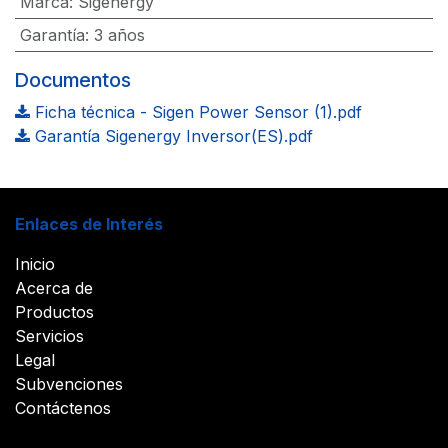
Marca
:
Sigenergy
Garantía
:
3 años
Documentos
Ficha técnica - Sigen Power Sensor (1).pdf
Garantía Sigenergy Inversor(ES).pdf
Enlaces de Interés
Inicio
Acerca de
Productos
Servicios
Legal
Subvenciones
Contáctenos