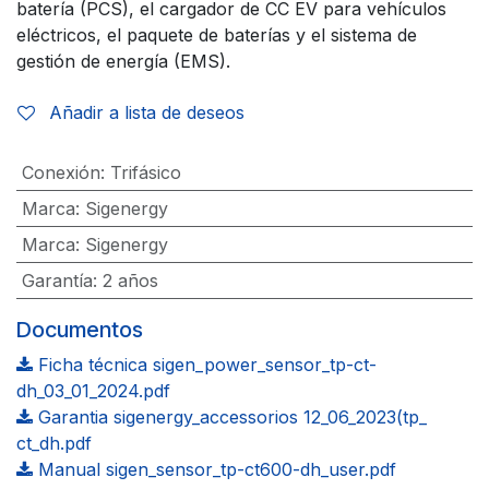
batería (PCS), el cargador de CC EV para vehículos
eléctricos, el paquete de baterías y el sistema de
gestión de energía (EMS).
Añadir a lista de deseos
Conexión
:
Trifásico
Marca
:
Sigenergy
Marca
:
Sigenergy
Garantía
:
2 años
Documentos
Ficha técnica sigen_power_sensor_tp-ct-
dh_03_01_2024.pdf
Garantia sigenergy_accessorios 12_06_2023(tp_
ct_dh.pdf
Manual sigen_sensor_tp-ct600-dh_user.pdf