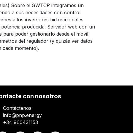
onales) Sobre el GWTCP integramos un
iendo a sus necesidades con control
denes a los inversores bidireccionales
la potencia producida. Servidor web con un
e para poder gestionarlo desde el móvil)
ámetros del regulador (y quizás ver datos
en cada momento).
ontacte con nosotros
Contáctenos
info@pnp.energy
+34 960431153