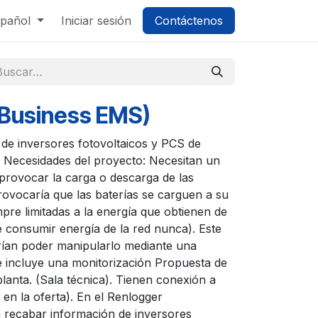
pañol
Iniciar sesión
Contáctenos
(Business EMS)
de inversores fotovoltaicos y PCS de
s: Necesidades del proyecto: Necesitan un
rovocar la carga o descarga de las
rovocaría que las baterías se carguen a su
pre limitadas a la energía que obtienen de
re consumir energía de la red nunca). Este
ían poder manipularlo mediante una
e incluye una monitorización Propuesta de
planta. (Sala técnica). Tienen conexión a
o en la oferta). En el Renlogger
recabar información de inversores