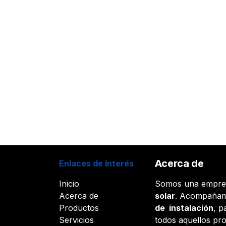
Acerca de
Enlaces de Interés
Inicio
Somos una empr
Acerca de
solar
. Acompañam
Productos
de instalación
, p
Servicios
todos aquellos pr