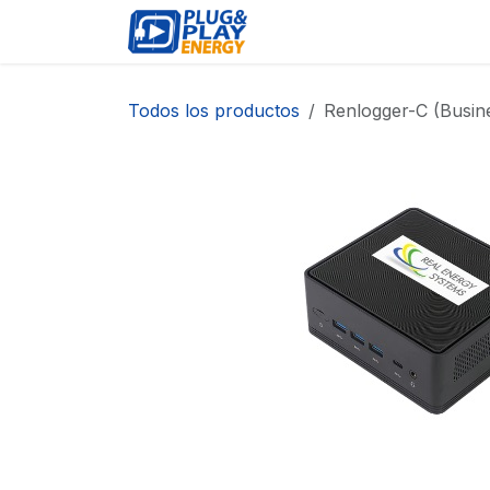
Ir al contenido
EVENTOS
PRODUCTO
Todos los productos
Renlogger-C (Busi