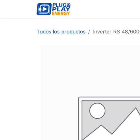
Ir al contenido
EVENTOS
PRODUCTO
Todos los productos
Inverter RS 48/60