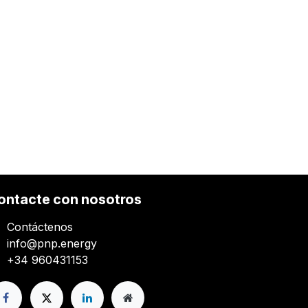
ontacte con nosotros
Contáctenos
info@pnp.energy
+34 960431153