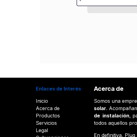
Acerca de
Enlaces de Interés
Inicio
Somos una empr
Acerca de
solar
. Acompañam
Productos
de instalación
, p
Servicios
todos aquellos pr
Legal
En definitiva, Plu