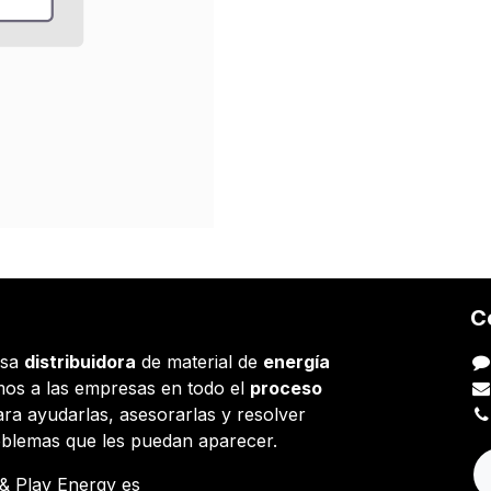
C
esa
distribuidora
de material de
energía
os a las empresas en todo el
proceso
ara ayudarlas, asesorarlas y resolver
oblemas que les puedan aparecer.
g & Play Energy es