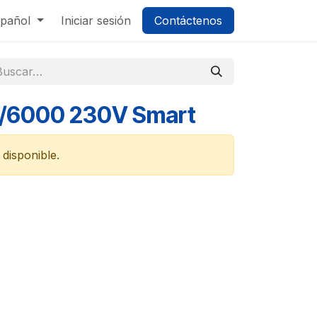
pañol
Iniciar sesión
Contáctenos
48/6000 230V Smart
disponible.