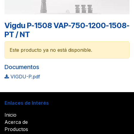
Vigdu P-1508 VAP-750-1200-1508-
PT / NT
Este producto ya no está disponible.
Documentos
VIGDU-P.pdf
Enlaces de Interés
Inicio
Acerca de
Productos