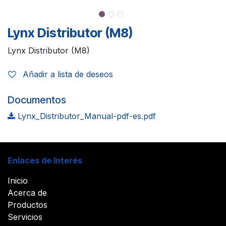
Lynx Distributor (M8)
Lynx Distributor (M8)
Añadir a lista de deseos
Documentos
Lynx_Distributor_Manual-pdf-es.pdf
Enlaces de Interés
Inicio
Acerca de
Productos
Servicios