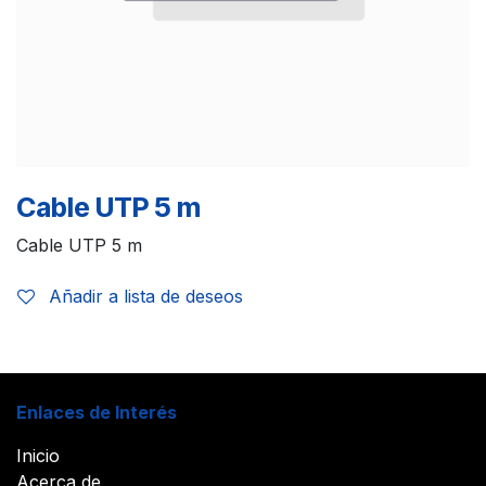
Cable UTP 5 m
Cable UTP 5 m
Añadir a lista de deseos
Enlaces de Interés
Inicio
Acerca de