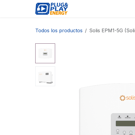
Ir al contenido
EVENTOS
PRODUCTO
Todos los productos
Solis EPM1-5G (Sol