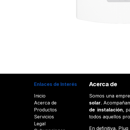
Acerca de
Enlaces de Interés
Inicio
Somos una empr
Acerca de
solar
. Acompañam
Productos
de instalación
, p
Servicios
todos aquellos pr
Legal
En definitiva, Plu