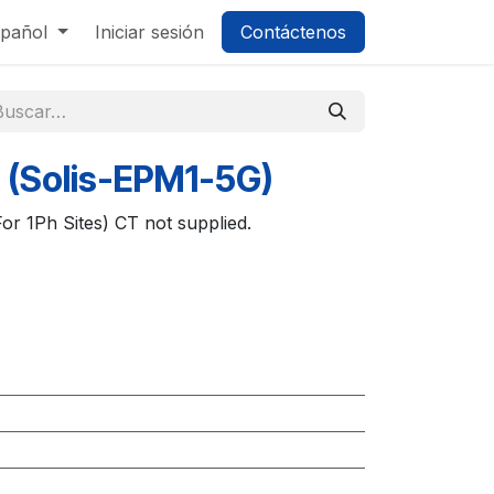
pañol
Iniciar sesión
Contáctenos
 (Solis-EPM1-5G)
r 1Ph Sites) CT not supplied.