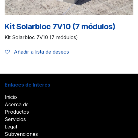
Kit Solarbloc 7V10 (7 módulos)
Kit Solarbloc 7V10 (7 módulos)
Añadir a lista de deseos
Enlaces de Interés
Inicio
Acerca de
Productos
Servicios
Legal
Subvenciones