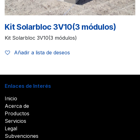
Kit Solarbloc 3V10(3 módulos)
Kit Solarbloc 3V10(3 módulos)
Añadir a lista de deseos
Enlaces de Interés
Inicio
Acerca de
Productos
Servicios
Legal
Subvenciones