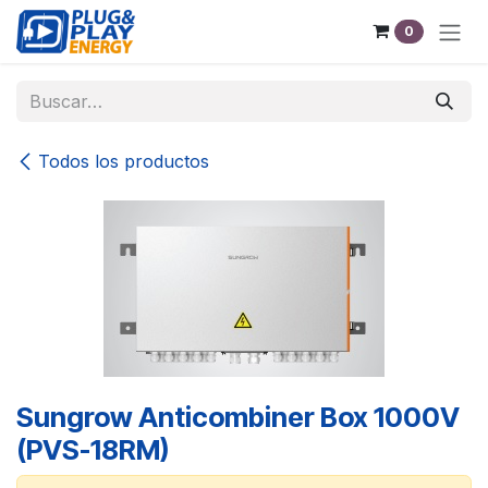
Ir al contenido
0
Todos los productos
Sungrow Anticombiner Box 1000V
(PVS-18RM)