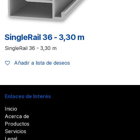
SingleRail 36 - 3,30 m
SingleRail 36 - 3,30 m
Añadir a lista de deseos
Enlaces de Interés
Inicio
Acerca de
Productos
Servicios
Legal