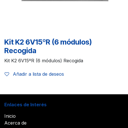
Kit K2 6V15ºR (6 módulos)
Recogida
Kit K2 6V15ºR (6 módulos) Recogida
Añadir a lista de deseos
Enlaces de Interés
Inicio
Acerca de