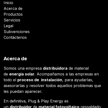
Inicio
Acerca de
Productos
Servicios
Legal
Subvenciones
Contáctenos
Acerca de
Somos una empresa
distribuidora
de material
de
energía solar
. Acompañamos a las empresas en
todo el
proceso de instalación
, para ayudarlas,
asesorarlas y resolver todos aquellos problemas que
les puedan aparecer.
En definitiva, Plug & Play Energy es
un
distribuidor
de
material fotovoltaico
respaldado