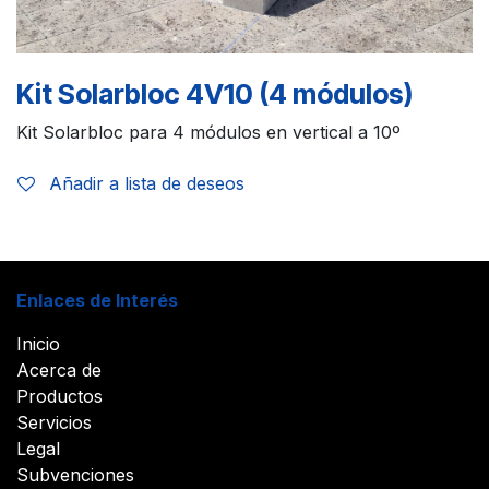
Kit Solarbloc 4V10 (4 módulos)
Kit Solarbloc para 4 módulos en vertical a 10º
Añadir a lista de deseos
Enlaces de Interés
Inicio
Acerca de
Productos
Servicios
Legal
Subvenciones