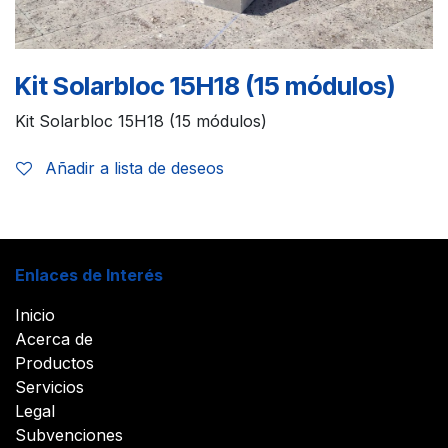
Kit Solarbloc 15H18 (15 módulos)
Kit Solarbloc 15H18 (15 módulos)
Añadir a lista de deseos
Enlaces de Interés
Inicio
Acerca de
Productos
Servicios
Legal
Subvenciones