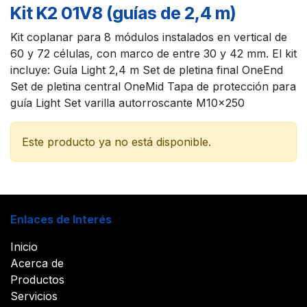
Kit K2 01V8 (guías de 2,4 m)
Kit coplanar para 8 módulos instalados en vertical de
60 y 72 células, con marco de entre 30 y 42 mm. El kit
incluye: Guía Light 2,4 m Set de pletina final OneEnd
Set de pletina central OneMid Tapa de protección para
guía Light Set varilla autorroscante M10x250
Este producto ya no está disponible.
Enlaces de Interés
Inicio
Acerca de
Productos
Servicios