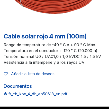
Cable solar rojo 4 mm (100m)
Rango de temperatura de -40 ° C a + 90 ° C Máx.
Temperatura en el conductor + 120 ° C (20.000 h)
Tensión nominal U0 / UAC1,0 / 1,0 kVDC 1,5 / 1,5 kV
Resistencia a la intemperie y a los rayos UV
Añadir a lista de deseos
Documentos
ft_cb_kbe_4_db_en50618_en.pdf