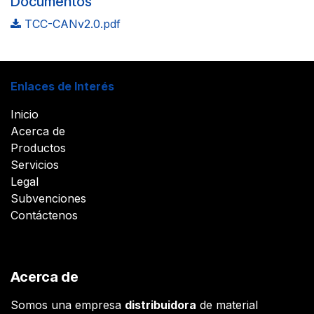
Documentos
TCC-CANv2.0.pdf
Enlaces de Interés
Inicio
Acerca de
Productos
Servicios
Legal
Subvenciones
Contáctenos
Acerca de
Somos una empresa
distribuidora
de material