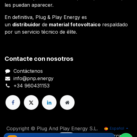
les puedan aparecer.
En definitiva, Plug & Play Energy es
un
distribuidor
de
material fotovoltaico
respaldado
por un servicio técnico de élite.
Contacte con nosotros
Contáctenos
info@pnp.energy
+34 960431153
Copyright © Plug And Play Energy S.L.
Español
Con tecnología de
- El mejor
Comercio