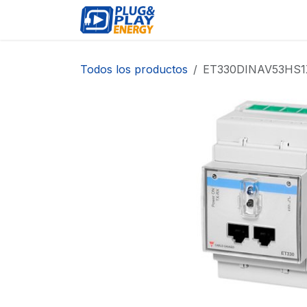
Ir al contenido
EVENTOS
PRODUCTO
Todos los productos
ET330DINAV53HS1