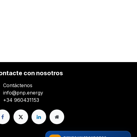
ontacte con nosotros
Contáctenos
info@pnp.energy
+34 960431153