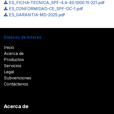
ES_FICHA-TECNICA_SPF-4.4-40.1000.15-221.pdf
ES_CONFORMIDAD-CE_SPF-DC-1.pdf
ES_GARANTIA-MD-2025.pdf
Enlaces de Interés
Inicio
Acerca de
Productos
Servicios
Legal
Subvenciones
Contáctenos
Acerca de