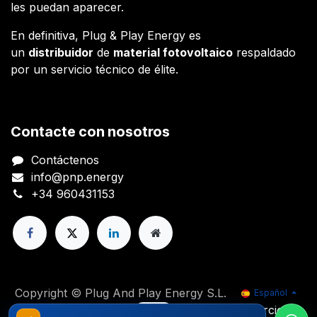
les puedan aparecer.
En definitiva, Plug & Play Energy es
un
distribuidor
de
material fotovoltaico
respaldado
por un servicio técnico de élite.
Contacte con nosotros
Contáctenos
info@pnp.energy
+34 960431153
Copyright © Plug And Play Energy S.L.
Español
Con tecnología de
- El mejor
Comercio