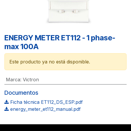
ENERGY METER ET112 - 1 phase-
max 100A
Este producto ya no está disponible.
Marca
:
Victron
Documentos
Ficha técnica ET112_DS_ESP.pdf
energy_meter_et112_manual.pdf