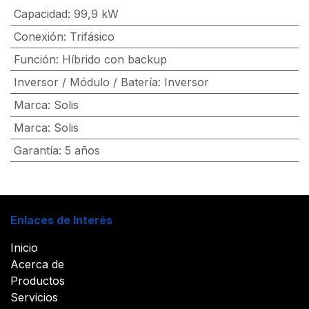
Capacidad
:
99,9 kW
Conexión
:
Trifásico
Función
:
Híbrido con backup
Inversor / Módulo / Batería
:
Inversor
Marca
:
Solis
Marca
:
Solis
Garantía
:
5 años
Enlaces de Interés
Inicio
Acerca de
Productos
Servicios