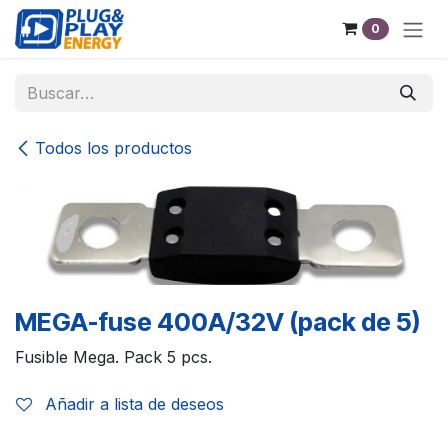
Ir al contenido
0
Todos los productos
MEGA-fuse 400A/32V (pack de 5)
Fusible Mega. Pack 5 pcs.
Añadir a lista de deseos