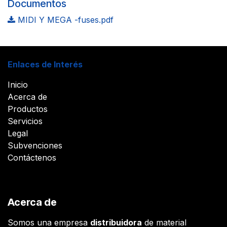
Documentos
MIDI Y MEGA -fuses.pdf
Enlaces de Interés
Inicio
Acerca de
Productos
Servicios
Legal
Subvenciones
Contáctenos
Acerca de
Somos una empresa
distribuidora
de material