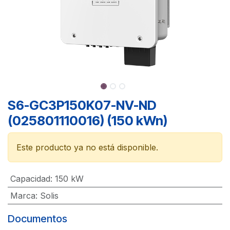
S6-GC3P150K07-NV-ND
(025801110016) (150 kWn)
Este producto ya no está disponible.
Capacidad
:
150 kW
Marca
:
Solis
Documentos