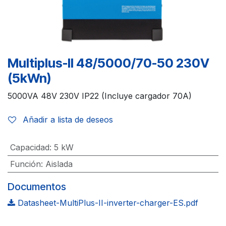
Multiplus-II 48/5000/70-50 230V
(5kWn)
5000VA 48V 230V IP22 (Incluye cargador 70A)
Añadir a lista de deseos
Capacidad
:
5 kW
Función
:
Aislada
Documentos
Datasheet-MultiPlus-II-inverter-charger-ES.pdf