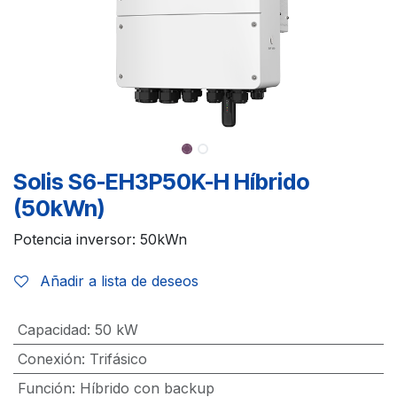
Solis S6-EH3P50K-H Híbrido
(50kWn)
Potencia inversor: 50kWn
Añadir a lista de deseos
Capacidad
:
50 kW
Conexión
:
Trifásico
Función
:
Híbrido con backup